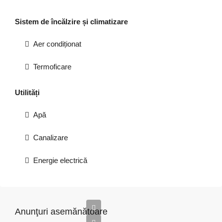
Sistem de încălzire și climatizare
Aer condiționat
Termoficare
Utilități
Apă
Canalizare
Energie electrică
Anunţuri asemănătoare