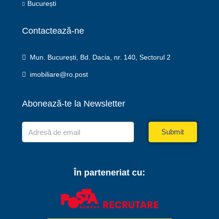
București
Contactează-ne
Mun. București, Bd. Dacia, nr. 140, Sectorul 2
imobiliare@ro.post
Abonează-te la Newsletter
Submit
În parteneriat cu: