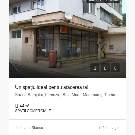
SPAȚII DE ÎNCHIRIAT
Un spațiu ideal pentru afacerea ta!
Strada Barajului, Ferneziu, Baia Mare, Maramureș, Romania
44
m²
SPAȚII COMERCIALE
Iuliana Stancu
2 luni ago