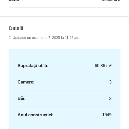
Detalii
Updated on octombrie 7, 2025 la 11:42 am
Suprafață utilă:
60.36 m²
Camere:
3
Băi:
2
Anul construcției:
1949