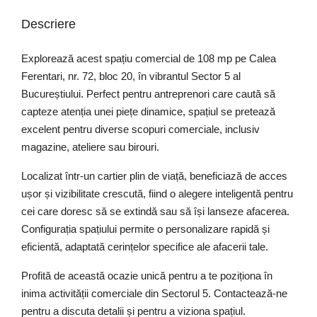
Descriere
Explorează acest spațiu comercial de 108 mp pe Calea
Ferentari, nr. 72, bloc 20, în vibrantul Sector 5 al
Bucureștiului. Perfect pentru antreprenori care caută să
capteze atenția unei piețe dinamice, spațiul se pretează
excelent pentru diverse scopuri comerciale, inclusiv
magazine, ateliere sau birouri.
Localizat într-un cartier plin de viață, beneficiază de acces
ușor și vizibilitate crescută, fiind o alegere inteligentă pentru
cei care doresc să se extindă sau să își lanseze afacerea.
Configurația spațiului permite o personalizare rapidă și
eficientă, adaptată cerințelor specifice ale afacerii tale.
Profită de această ocazie unică pentru a te poziționa în
inima activității comerciale din Sectorul 5. Contactează-ne
pentru a discuta detalii și pentru a viziona spațiul.