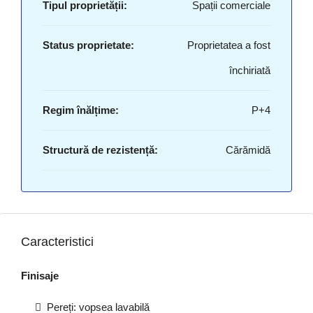
Tipul proprietății:
Spații comerciale
Status proprietate:
Proprietatea a fost
închiriată
Regim înălțime:
P+4
Structură de rezistență:
Cărămidă
Caracteristici
Finisaje
Pereți: vopsea lavabilă