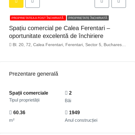
PROPRIETATEA A FOST ÎNCHIRIATĂ
PROPRIETATE ÎNCHIRIATĂ
Spațiu comercial pe Calea Ferentari –
oportunitate excelentă de închiriere
Bl. 20, 72, Calea Ferentari, Ferentari, Sector 5, Bucharest, 051864, Romania
Prezentare generală
Spații comerciale
2
Tipul proprietății
Băi
60.36
1949
m²
Anul construcției