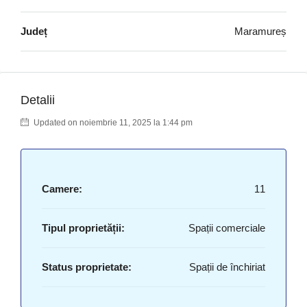
Județ
Maramureș
Detalii
Updated on noiembrie 11, 2025 la 1:44 pm
Camere:
11
Tipul proprietății:
Spații comerciale
Status proprietate:
Spații de închiriat