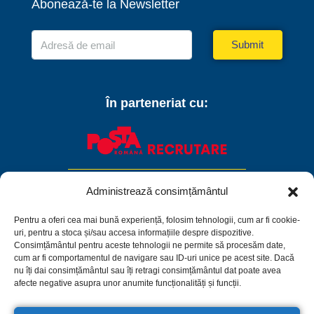
Abonează-te la Newsletter
Submit
În parteneriat cu:
Administrează consimțământul
Pentru a oferi cea mai bună experiență, folosim tehnologii, cum ar fi cookie-
uri, pentru a stoca și/sau accesa informațiile despre dispozitive.
Consimțământul pentru aceste tehnologii ne permite să procesăm date,
cum ar fi comportamentul de navigare sau ID-uri unice pe acest site. Dacă
nu îți dai consimțământul sau îți retragi consimțământul dat poate avea
afecte negative asupra unor anumite funcționalități și funcții.