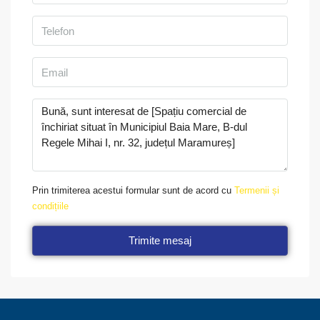
Prin trimiterea acestui formular sunt de acord cu
Termenii și
condițiile
Trimite mesaj