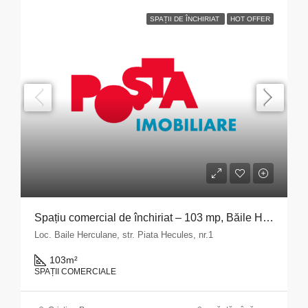
SPAȚII DE ÎNCHIRIAT
HOT OFFER
Spațiu comercial de închiriat – 103 mp, Băile Herculane
Loc. Baile Herculane, str. Piata Hecules, nr.1
103
m²
SPAȚII COMERCIALE