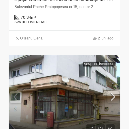
Bulevardul Pache Protopopescu nr.15, sector 2
70,34
m²
SPAȚII COMERCIALE
Olteanu Elena
2 luni ago
SPAȚII DE ÎNCHIRIAT