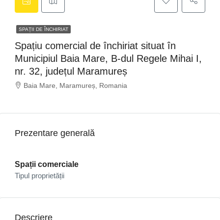
SPAȚII DE ÎNCHIRIAT
Spațiu comercial de închiriat situat în
Municipiul Baia Mare, B-dul Regele Mihai I,
nr. 32, județul Maramureș
Baia Mare, Maramureș, Romania
Prezentare generală
Spații comerciale
Tipul proprietății
Descriere