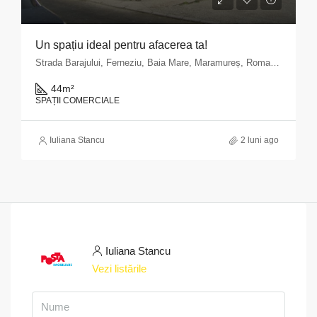
Un spațiu ideal pentru afacerea ta!
Strada Barajului, Ferneziu, Baia Mare, Maramureș, Romania
44
m²
SPAȚII COMERCIALE
Iuliana Stancu
2 luni ago
Iuliana Stancu
Vezi listările