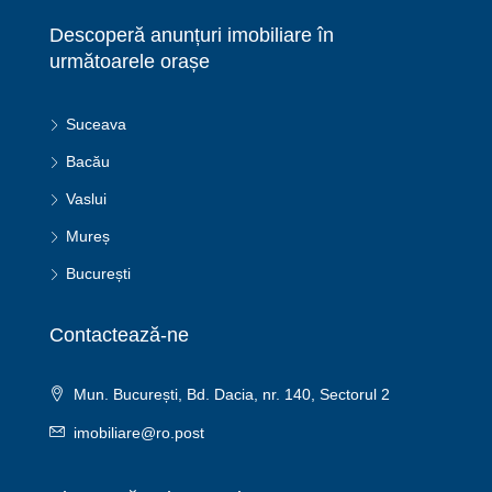
Descoperă anunțuri imobiliare în
următoarele orașe
Suceava
Bacău
Vaslui
Mureș
București
Contactează-ne
Mun. București, Bd. Dacia, nr. 140, Sectorul 2
imobiliare@ro.post