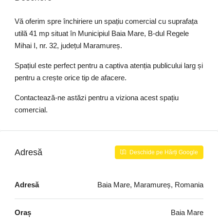
Vă oferim spre închiriere un spațiu comercial cu suprafața
utilă 41 mp situat în Municipiul Baia Mare, B-dul Regele
Mihai I, nr. 32, județul Maramureș.
Spațiul este perfect pentru a captiva atenția publicului larg și
pentru a crește orice tip de afacere.
Contactează-ne astăzi pentru a viziona acest spațiu
comercial.
Adresă
Deschide pe Hărți Google
Adresă
Baia Mare, Maramureș, Romania
Oraș
Baia Mare