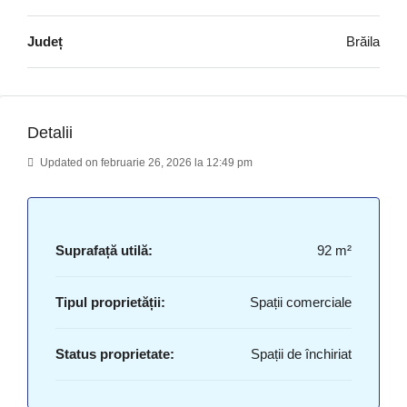
Județ
Brăila
Detalii
Updated on februarie 26, 2026 la 12:49 pm
Suprafață utilă:
92 m²
Tipul proprietății:
Spații comerciale
Status proprietate:
Spații de închiriat