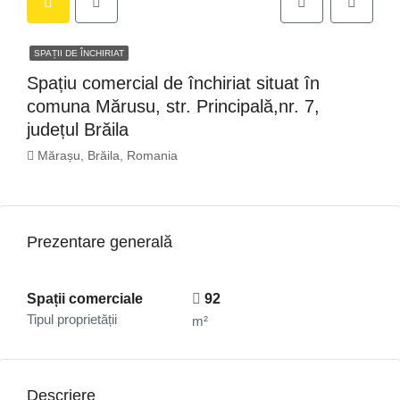
SPAȚII DE ÎNCHIRIAT
Spațiu comercial de închiriat situat în
comuna Mărusu, str. Principală,nr. 7,
județul Brăila
Mărașu, Brăila, Romania
Prezentare generală
Spații comerciale
92
Tipul proprietății
m²
Descriere