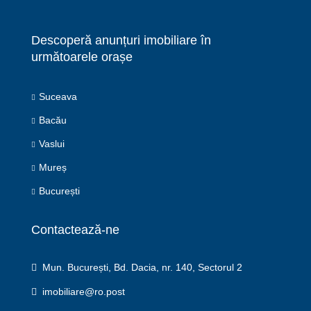
Descoperă anunțuri imobiliare în
următoarele orașe
Suceava
Bacău
Vaslui
Mureș
București
Contactează-ne
Mun. București, Bd. Dacia, nr. 140, Sectorul 2
imobiliare@ro.post