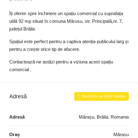
Îți oferim spre închiriere un spațiu comercial cu suprafața
utilă 92 mp situat în comuna Mărusu, str. Principală,nr. 7,
județul Brăila
Spațiul este perfect pentru a captiva atenția publicului larg și
pentru a crește orice tip de afacere.
Contactează-ne astăzi pentru a viziona acest spațiu
comercial .
Adresă
Deschide pe Hărți Google
Adresă
Mărașu, Brăila, Romania
Oraș
Mărasu