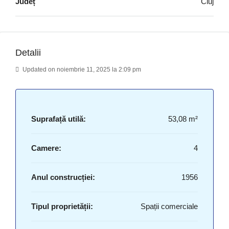
Județ
Cluj
Detalii
Updated on noiembrie 11, 2025 la 2:09 pm
Suprafață utilă:
53,08 m²
Camere:
4
Anul construcției:
1956
Tipul proprietății:
Spații comerciale