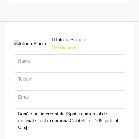
Iuliana Stancu
Vezi listările