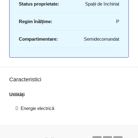
Status proprietate:
Spații de închiriat
Regim înălțime:
P
Compartimentare:
Semidecomandat
Caracteristici
Utilități
Energie electrică