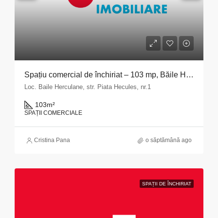
Spațiu comercial de închiriat – 103 mp, Băile Herculane
Loc. Baile Herculane, str. Piata Hecules, nr.1
103
m²
SPAȚII COMERCIALE
Cristina Pana
o săptămână ago
SPAȚII DE ÎNCHIRIAT