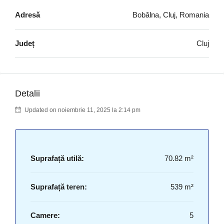
Adresă
Bobâlna, Cluj, Romania
Județ
Cluj
Detalii
Updated on noiembrie 11, 2025 la 2:14 pm
Suprafață utilă:
70.82 m²
Suprafață teren:
539 m²
Camere:
5