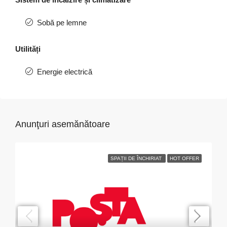
Sobă pe lemne
Utilități
Energie electrică
Anunţuri asemănătoare
SPAȚII DE ÎNCHIRIAT
HOT OFFER