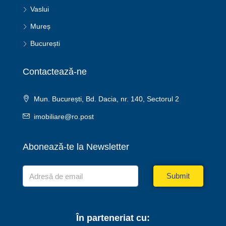
Vaslui
Mureș
București
Contactează-ne
Mun. București, Bd. Dacia, nr. 140, Sectorul 2
imobiliare@ro.post
Abonează-te la Newsletter
Submit
În parteneriat cu: