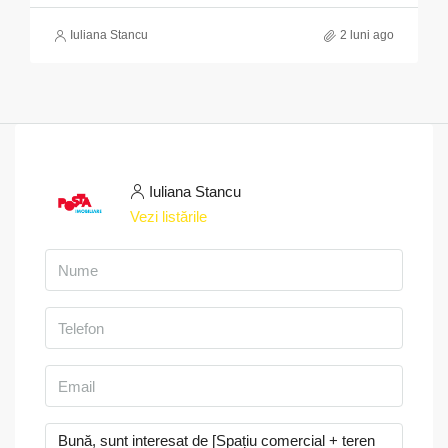
Iuliana Stancu
2 luni ago
Iuliana Stancu
Vezi listările