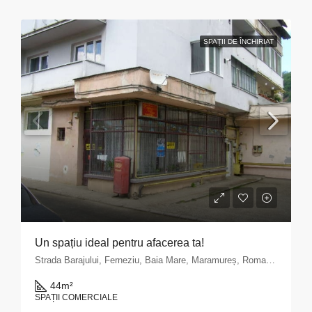
SPAȚII DE ÎNCHIRIAT
Un spațiu ideal pentru afacerea ta!
Strada Barajului, Ferneziu, Baia Mare, Maramureș, Romania
44
m²
SPAȚII COMERCIALE