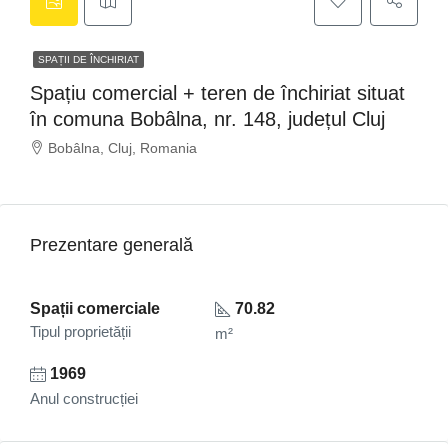
SPAȚII DE ÎNCHIRIAT
Spațiu comercial + teren de închiriat situat
în comuna Bobâlna, nr. 148, județul Cluj
Bobâlna, Cluj, Romania
Prezentare generală
Spații comerciale
70.82
Tipul proprietății
m²
1969
Anul construcției