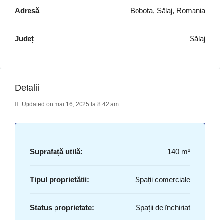
Adresă
Bobota, Sălaj, Romania
Județ
Sălaj
Detalii
Updated on mai 16, 2025 la 8:42 am
Suprafață utilă:
140 m²
Tipul proprietății:
Spații comerciale
Status proprietate:
Spații de închiriat