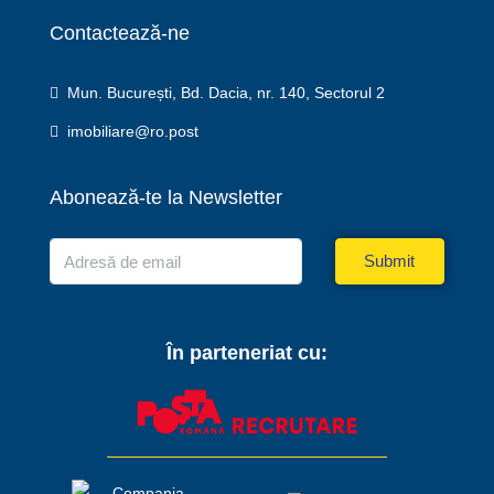
Contactează-ne
Mun. București, Bd. Dacia, nr. 140, Sectorul 2
imobiliare@ro.post
Abonează-te la Newsletter
Submit
În parteneriat cu: