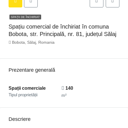
SPAȚII DE ÎNCHIRIAT
Spațiu comercial de închiriat în comuna
Bobota, str. Principală, nr. 81, județul Sălaj
Bobota, Sălaj, Romania
Prezentare generală
Spații comerciale
140
Tipul proprietății
m²
Descriere