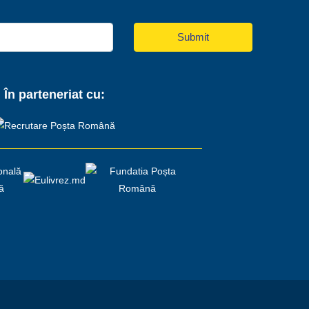
Submit
În parteneriat cu: