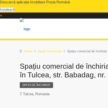
Descarcă aplicația Imobiliare Poșta Română
Instalează
×
Home
Spații comerciale
Spațiu comercial de închiriat
Spațiu comercial de închiri
în Tulcea, str. Babadag, nr.
SPAȚII DE ÎNCHIRIAT
Tulcea, Romania