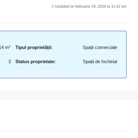
Updated on februarie 26, 2026 la 11:42 am
14 m²
Tipul proprietății:
Spații comerciale
3
Status proprietate:
Spații de închiriat