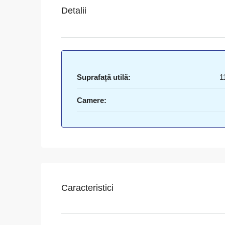
Detalii
Suprafață utilă:
1
Camere:
Caracteristici