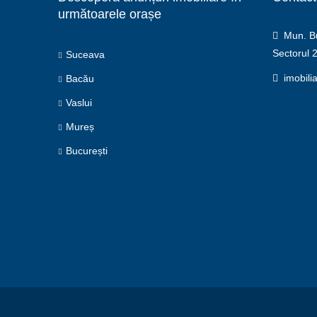
următoarele orașe
Mun. Buc
Sectorul 
Suceava
imobili
Bacău
Vaslui
Mureș
București