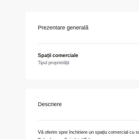
Prezentare generală
Spații comerciale
Tipul proprietății
Descriere
Vă oferim spre închiriere un spațiu comercial cu su