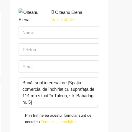
Olteanu Elena
Vezi listările
Prin trimiterea acestui formular sunt de
acord cu
Termenii și condițiile