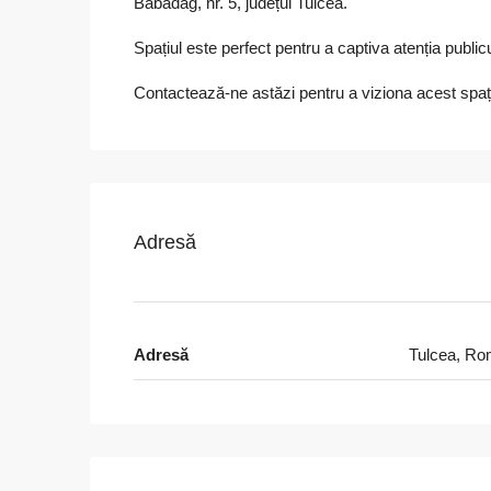
Babadag, nr. 5, județul Tulcea.
Spațiul este perfect pentru a captiva atenția publicu
Contactează-ne astăzi pentru a viziona acest spați
Adresă
Adresă
Tulcea, Ro