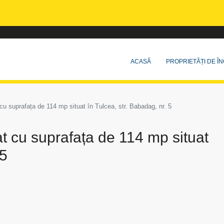
ACASĂ
PROPRIETĂȚI DE ÎN
 cu suprafața de 114 mp situat în Tulcea, str. Babadag, nr. 5
at cu suprafața de 114 mp situat
 5