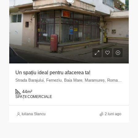
Un spațiu ideal pentru afacerea ta!
Strada Barajului, Ferneziu, Baia Mare, Maramureș, Romania
44
m²
SPAȚII COMERCIALE
Iuliana Stancu
2 luni ago