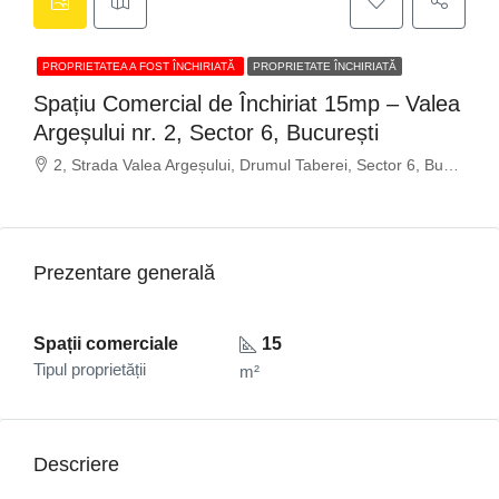
PROPRIETATEA A FOST ÎNCHIRIATĂ
PROPRIETATE ÎNCHIRIATĂ
Spațiu Comercial de Închiriat 15mp – Valea
Argeșului nr. 2, Sector 6, București
2, Strada Valea Argeșului, Drumul Taberei, Sector 6, Bucharest, 061934, Romania
Prezentare generală
Spații comerciale
15
Tipul proprietății
m²
Descriere