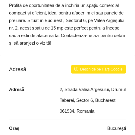
Profită de oportunitatea de a închiria un spațiu comercial
compact și eficient, ideal pentru afaceri mici sau puncte de
preluare. Situat în București, Sectorul 6, pe Valea Argeșului
nr. 2, acest spațiu de 15 mp este perfect pentru a începe
sau a extinde afacerea ta. Contactează-ne azi pentru detalii
și să aranjezi o vizită!
Adresă
Deschide pe Hărți Google
Adresă
2, Strada Valea Argeșului, Drumul
Taberei, Sector 6, Bucharest,
061934, Romania
Oraș
București