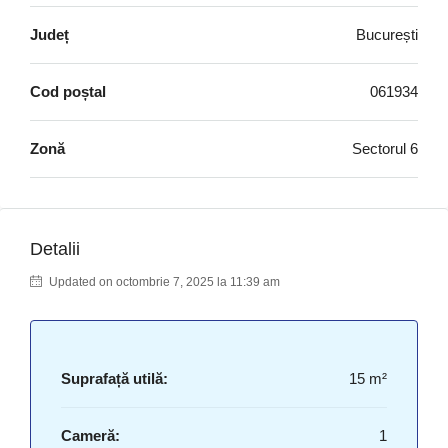
Județ
București
Cod poștal
061934
Zonă
Sectorul 6
Detalii
Updated on octombrie 7, 2025 la 11:39 am
Suprafață utilă:
15 m²
Cameră:
1