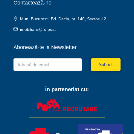
Contactează-ne
Mun. București, Bd. Dacia, nr. 140, Sectorul 2
imobiliare@ro.post
Abonează-te la Newsletter
Submit
În parteneriat cu: