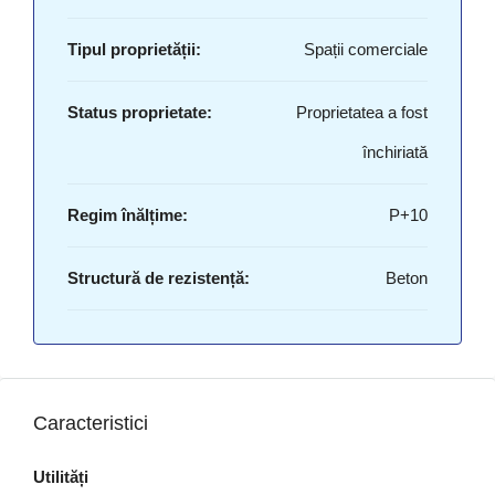
Tipul proprietății:
Spații comerciale
Status proprietate:
Proprietatea a fost
închiriată
Regim înălțime:
P+10
Structură de rezistență:
Beton
Caracteristici
Utilități