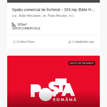
Spațiu comercial de închiriat – 103 mp, Băile Herculane
Loc. Baile Herculane, str. Piata Hecules, nr.1
103
m²
SPAȚII COMERCIALE
Cristina Pana
2 săptămâni ago
SPAȚII DE ÎNCHIRIAT