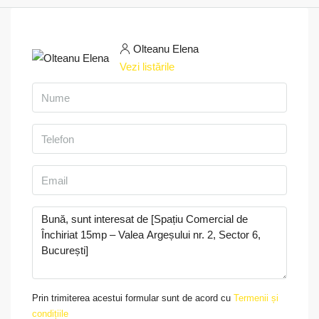
Olteanu Elena
Vezi listările
Prin trimiterea acestui formular sunt de acord cu
Termenii și
condițiile