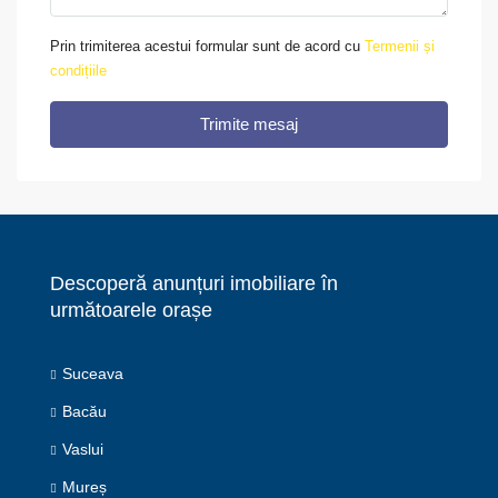
Prin trimiterea acestui formular sunt de acord cu
Termenii și
condițiile
Trimite mesaj
Descoperă anunțuri imobiliare în
următoarele orașe
Suceava
Bacău
Vaslui
Mureș