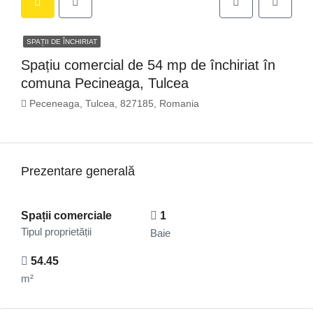
SPAȚII DE ÎNCHIRIAT
Spațiu comercial de 54 mp de închiriat în
comuna Pecineaga, Tulcea
Peceneaga, Tulcea, 827185, Romania
Prezentare generală
Spații comerciale
1
Tipul proprietății
Baie
54.45
m²