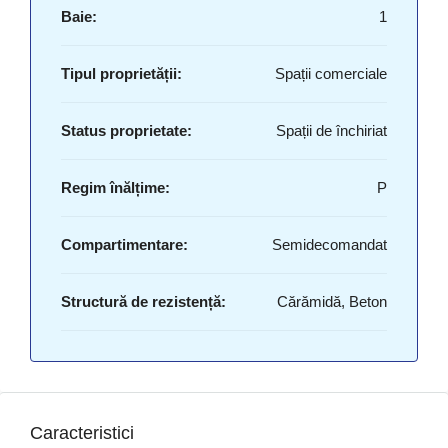
Baie:
1
Tipul proprietății:
Spații comerciale
Status proprietate:
Spații de închiriat
Regim înălțime:
P
Compartimentare:
Semidecomandat
Structură de rezistență:
Cărămidă, Beton
Caracteristici