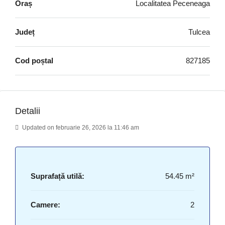
Oraș
Localitatea Peceneaga
Județ
Tulcea
Cod poștal
827185
Detalii
Updated on februarie 26, 2026 la 11:46 am
Suprafață utilă:
54.45 m²
Camere:
2