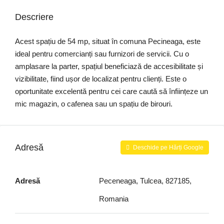
Descriere
Acest spațiu de 54 mp, situat în comuna Pecineaga, este
ideal pentru comercianți sau furnizori de servicii. Cu o
amplasare la parter, spațiul beneficiază de accesibilitate și
vizibilitate, fiind ușor de localizat pentru clienți. Este o
oportunitate excelentă pentru cei care caută să înființeze un
mic magazin, o cafenea sau un spațiu de birouri.
Adresă
Deschide pe Hărți Google
Adresă
Peceneaga, Tulcea, 827185,
Romania