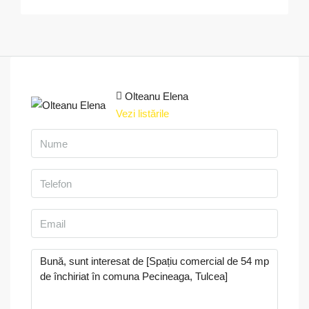
Olteanu Elena
Vezi listările