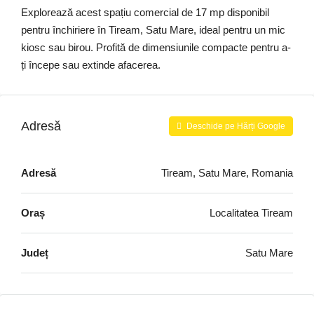
Explorează acest spațiu comercial de 17 mp disponibil
pentru închiriere în Tiream, Satu Mare, ideal pentru un mic
kiosc sau birou. Profită de dimensiunile compacte pentru a-
ți începe sau extinde afacerea.
Adresă
Deschide pe Hărți Google
Adresă
Tiream, Satu Mare, Romania
Oraș
Localitatea Tiream
Județ
Satu Mare