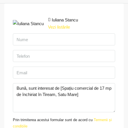
Iuliana Stancu
Vezi listările
Prin trimiterea acestui formular sunt de acord cu
Termenii și
condițiile