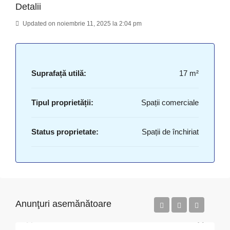
Detalii
Updated on noiembrie 11, 2025 la 2:04 pm
Suprafață utilă:
17 m²
Tipul proprietății:
Spații comerciale
Status proprietate:
Spații de închiriat
Anunţuri asemănătoare