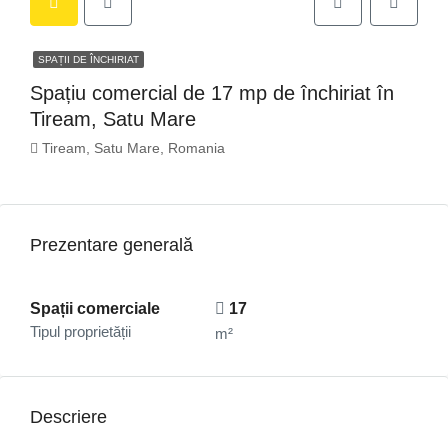
SPAȚII DE ÎNCHIRIAT
Spațiu comercial de 17 mp de închiriat în
Tiream, Satu Mare
Tiream, Satu Mare, Romania
Prezentare generală
Spații comerciale
17
Tipul proprietății
m²
Descriere