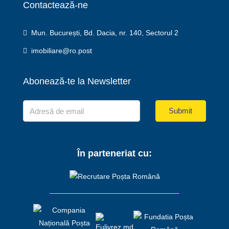
Contactează-ne
Mun. București, Bd. Dacia, nr. 140, Sectorul 2
imobiliare@ro.post
Abonează-te la Newsletter
Submit
În parteneriat cu: