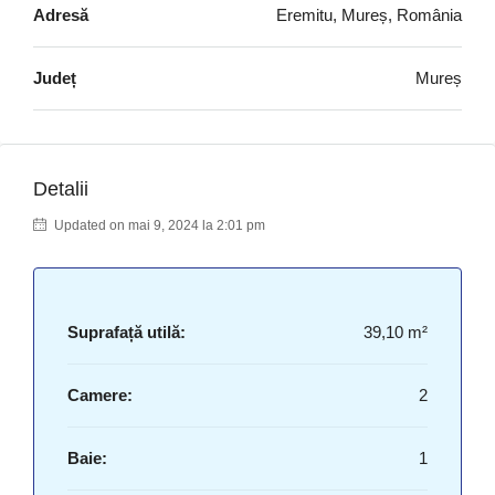
Adresă
Eremitu, Mureș, România
Județ
Mureș
Detalii
Updated on mai 9, 2024 la 2:01 pm
Suprafață utilă:
39,10 m²
Camere:
2
Baie:
1