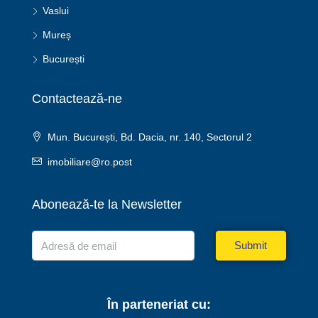
Vaslui
Mureș
București
Contactează-ne
Mun. București, Bd. Dacia, nr. 140, Sectorul 2
imobiliare@ro.post
Abonează-te la Newsletter
Submit
În parteneriat cu: