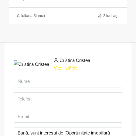
Iuliana Stancu
2 luni ago
Cristina Cristea
Vezi listările