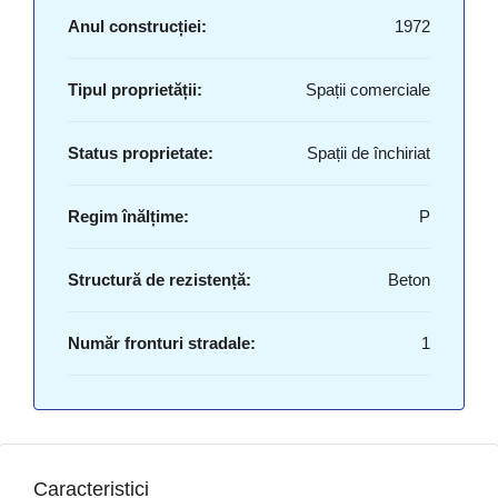
Anul construcției:
1972
Tipul proprietății:
Spații comerciale
Status proprietate:
Spații de închiriat
Regim înălțime:
P
Structură de rezistență:
Beton
Număr fronturi stradale:
1
Caracteristici