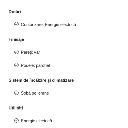
Dotări
Contorizare: Energie electrică
Finisaje
Pereți: var
Podele: parchet
Sistem de încălzire și climatizare
Sobă pe lemne
Utilități
Energie electrică