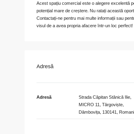
Acest spațiu comercial este o alegere excelentă pe
potențial mare de creștere. Nu ratați această oport
Contactați-ne pentru mai multe informații sau pent
visul de a avea propria afacere într-un loc perfect!
Adresă
Adresă
Strada Căpitan Stănică Ilie,
MICRO 11, Târgoviște,
Dâmbovița, 130141, Roman