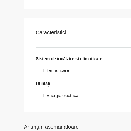
Caracteristici
Sistem de încălzire și climatizare
Termoficare
Utilități
Energie electrică
Anunţuri asemănătoare