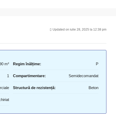
Updated on iulie 28, 2025 la 12:38 pm
90 m²
Regim înălțime:
P
1
Compartimentare:
Semidecomandat
rciale
Structură de rezistență:
Beton
hiriat