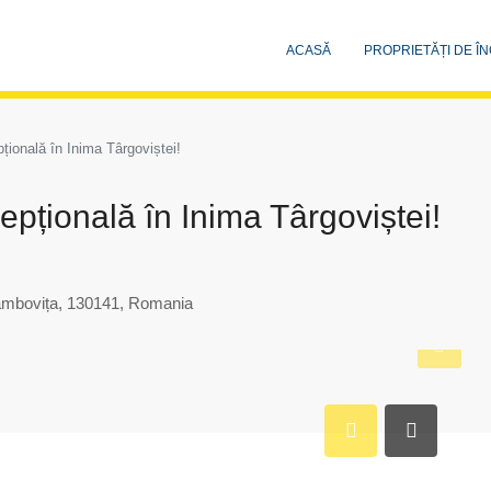
ACASĂ
PROPRIETĂȚI DE ÎN
țională în Inima Târgoviștei!
epțională în Inima Târgoviștei!
Dâmbovița, 130141, Romania