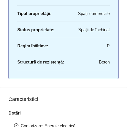
Tipul proprietății:
Spații comerciale
Status proprietate:
Spații de închiriat
Regim înălțime:
P
Structură de rezistență:
Beton
Caracteristici
Dotări
Contorizare: Energie electrică