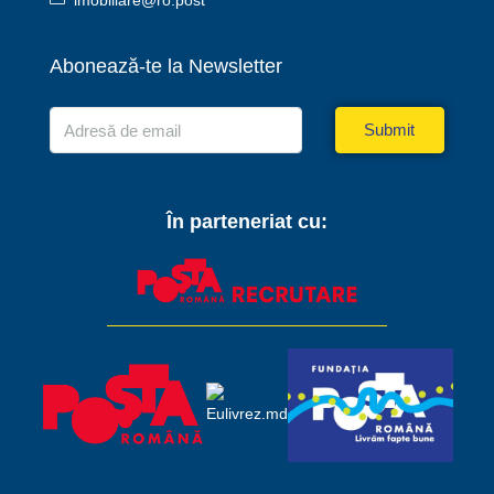
imobiliare@ro.post
Abonează-te la Newsletter
Submit
În parteneriat cu: