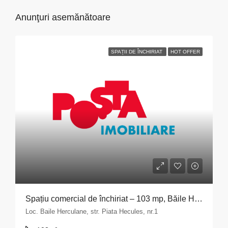
Anunţuri asemănătoare
SPAȚII DE ÎNCHIRIAT
HOT OFFER
Spațiu comercial de închiriat – 103 mp, Băile Herculane
Loc. Baile Herculane, str. Piata Hecules, nr.1