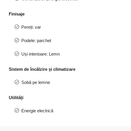
Finisaje
Pereți: var
Podele: parchet
Uși interioare: Lemn
Sistem de încălzire și climatizare
Sobă pe lemne
Utilități
Energie electrică