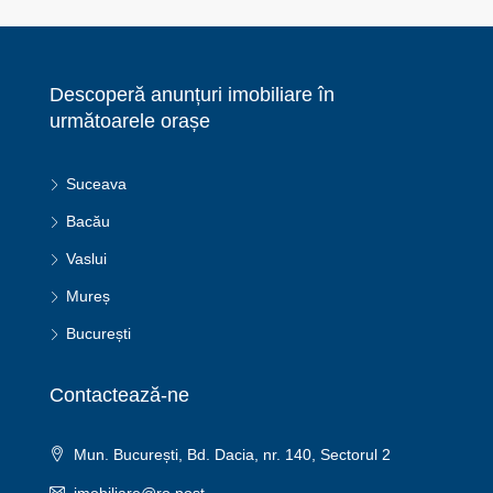
Descoperă anunțuri imobiliare în
următoarele orașe
Suceava
Bacău
Vaslui
Mureș
București
Contactează-ne
Mun. București, Bd. Dacia, nr. 140, Sectorul 2