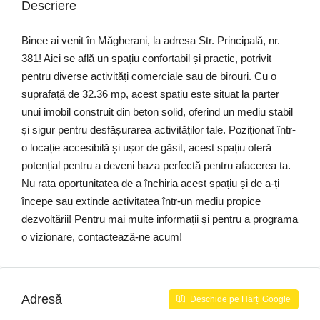
Descriere
Binee ai venit în Măgherani, la adresa Str. Principală, nr.
381! Aici se află un spațiu confortabil și practic, potrivit
pentru diverse activități comerciale sau de birouri. Cu o
suprafață de 32.36 mp, acest spațiu este situat la parter
unui imobil construit din beton solid, oferind un mediu stabil
și sigur pentru desfășurarea activităților tale. Poziționat într-
o locație accesibilă și ușor de găsit, acest spațiu oferă
potențial pentru a deveni baza perfectă pentru afacerea ta.
Nu rata oportunitatea de a închiria acest spațiu și de a-ți
începe sau extinde activitatea într-un mediu propice
dezvoltării! Pentru mai multe informații și pentru a programa
o vizionare, contactează-ne acum!
Adresă
Deschide pe Hărți Google