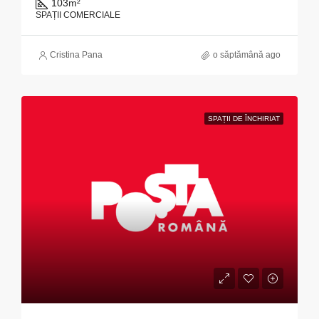
103
m²
SPAȚII COMERCIALE
Cristina Pana
o săptămână ago
SPAȚII DE ÎNCHIRIAT