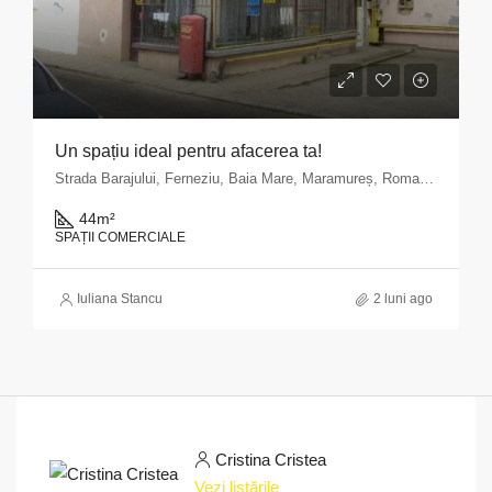
Un spațiu ideal pentru afacerea ta!
Strada Barajului, Ferneziu, Baia Mare, Maramureș, Romania
44
m²
SPAȚII COMERCIALE
Iuliana Stancu
2 luni ago
Cristina Cristea
Vezi listările