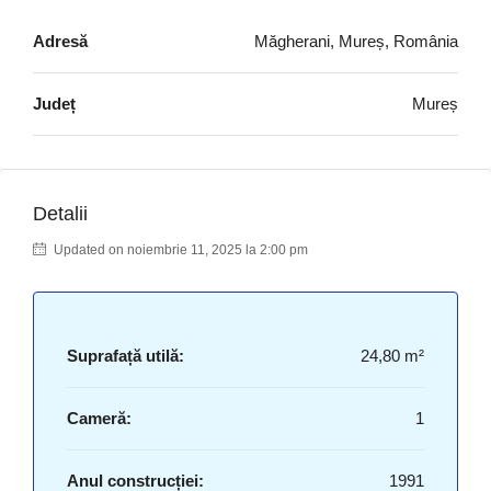
Adresă
Măgherani, Mureș, România
Județ
Mureș
Detalii
Updated on noiembrie 11, 2025 la 2:00 pm
Suprafață utilă:
24,80 m²
Cameră:
1
Anul construcției:
1991