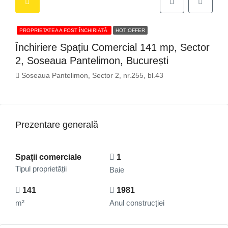
PROPRIETATEA A FOST ÎNCHIRIATĂ
HOT OFFER
Închiriere Spațiu Comercial 141 mp, Sector
2, Soseaua Pantelimon, București
Soseaua Pantelimon, Sector 2, nr.255, bl.43
Prezentare generală
Spații comerciale
1
Tipul proprietății
Baie
141
1981
m²
Anul construcției