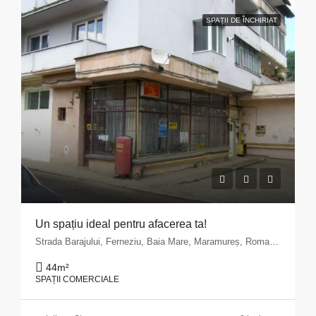
SPAȚII DE ÎNCHIRIAT
Un spațiu ideal pentru afacerea ta!
Strada Barajului, Ferneziu, Baia Mare, Maramureș, Romania
44
m²
SPAȚII COMERCIALE