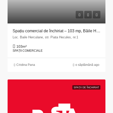
Spațiu comercial de închiriat – 103 mp, Băile Herculane
Loc. Baile Herculane, str. Piata Hecules, nr.1
103
m²
SPAȚII COMERCIALE
Cristina Pana
o săptămână ago
SPAȚII DE ÎNCHIRIAT