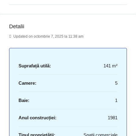
Detalii
Updated on octombrie 7, 2025 la 11:38 am
Suprafață utilă:
141 m²
Camere:
5
Baie:
1
Anul construcției:
1981
Tipul proprietății:
Spații comerciale