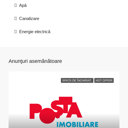
Apă
Canalizare
Energie electrică
Anunţuri asemănătoare
SPAȚII DE ÎNCHIRIAT
HOT OFFER