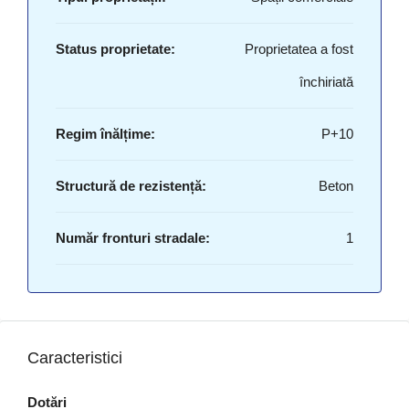
Status proprietate:
Proprietatea a fost
închiriată
Regim înălțime:
P+10
Structură de rezistență:
Beton
Număr fronturi stradale:
1
Caracteristici
Dotări