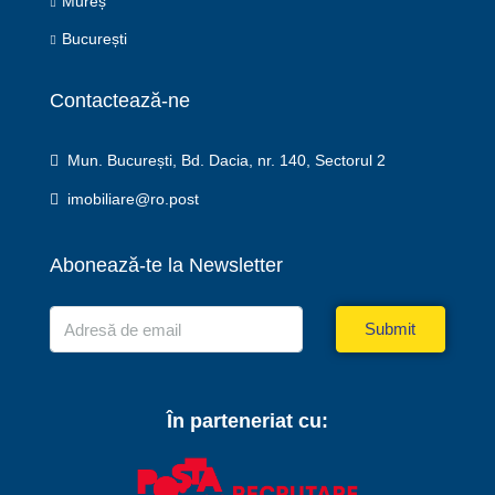
Mureș
București
Contactează-ne
Mun. București, Bd. Dacia, nr. 140, Sectorul 2
imobiliare@ro.post
Abonează-te la Newsletter
Submit
În parteneriat cu: