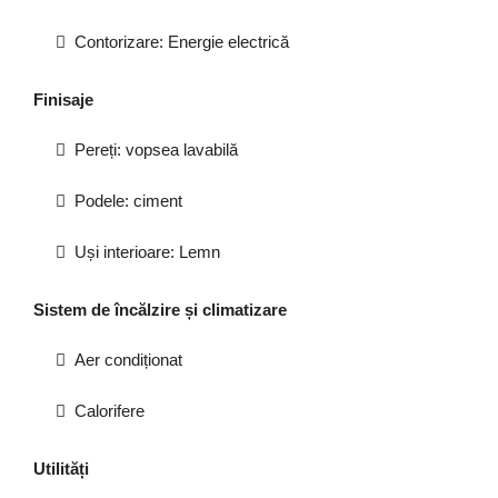
Contorizare: Energie electrică
Finisaje
Pereți: vopsea lavabilă
Podele: ciment
Uși interioare: Lemn
Sistem de încălzire și climatizare
Aer condiționat
Calorifere
Utilități