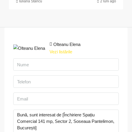
Iuliana Stancu
2 luni ago
Olteanu Elena
Vezi listările