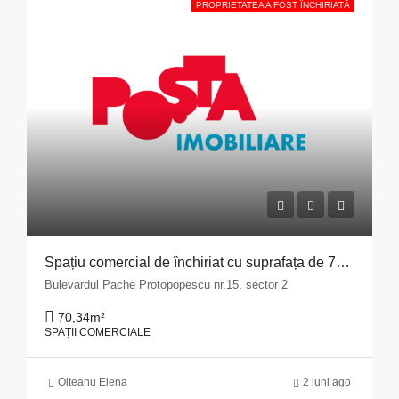
PROPRIETATEA A FOST ÎNCHIRIATĂ
Spațiu comercial de închiriat cu suprafața de 70,34 mp situat în Municipiul București, Bulevardul Pache Protopopescu, nr. 15, sector 2
Bulevardul Pache Protopopescu nr.15, sector 2
70,34
m²
SPAȚII COMERCIALE
Olteanu Elena
2 luni ago