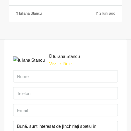
Iuliana Stancu
2 luni ago
Iuliana Stancu
Vezi listările