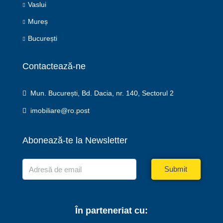
Vaslui
Mureș
București
Contactează-ne
Mun. București, Bd. Dacia, nr. 140, Sectorul 2
imobiliare@ro.post
Abonează-te la Newsletter
Submit
În parteneriat cu: