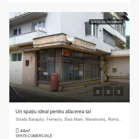
SPAȚII DE ÎNCHIRIAT
Un spațiu ideal pentru afacerea ta!
Strada Barajului, Ferneziu, Baia Mare, Maramureș, Romania
44
m²
SPAȚII COMERCIALE