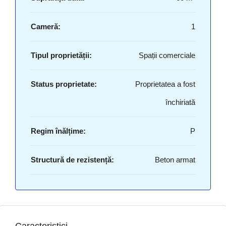
Cameră:
1
Tipul proprietății:
Spații comerciale
Status proprietate:
Proprietatea a fost
închiriată
Regim înălțime:
P
Structură de rezistență:
Beton armat