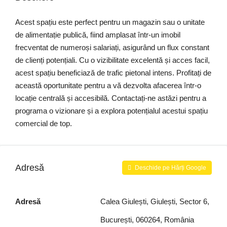
Acest spațiu este perfect pentru un magazin sau o unitate
de alimentație publică, fiind amplasat într-un imobil
frecventat de numeroși salariați, asigurând un flux constant
de clienți potențiali. Cu o vizibilitate excelentă și acces facil,
acest spațiu beneficiază de trafic pietonal intens. Profitați de
această oportunitate pentru a vă dezvolta afacerea într-o
locație centrală și accesibilă. Contactați-ne astăzi pentru a
programa o vizionare și a explora potențialul acestui spațiu
comercial de top.
Adresă
Deschide pe Hărți Google
Adresă
Calea Giulești, Giulești, Sector 6,
București, 060264, România