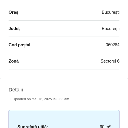
Oraș
București
Județ
București
Cod poștal
060264
Zonă
Sectorul 6
Detalii
Updated on mai 16, 2025 la 8:33 am
Suprafață utilă:
60 m²