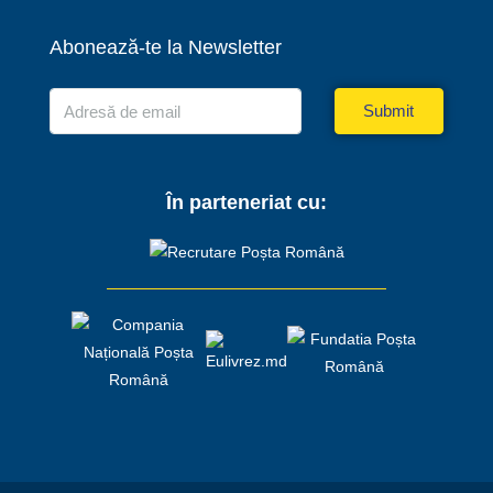
Abonează-te la Newsletter
Submit
În parteneriat cu: