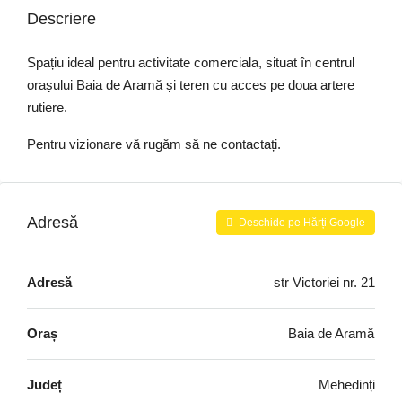
Descriere
Spațiu ideal pentru activitate comerciala, situat în centrul
orașului Baia de Aramă și teren cu acces pe doua artere
rutiere.
Pentru vizionare vă rugăm să ne contactați.
Adresă
Deschide pe Hărți Google
Adresă
str Victoriei nr. 21
Oraș
Baia de Aramă
Județ
Mehedinți