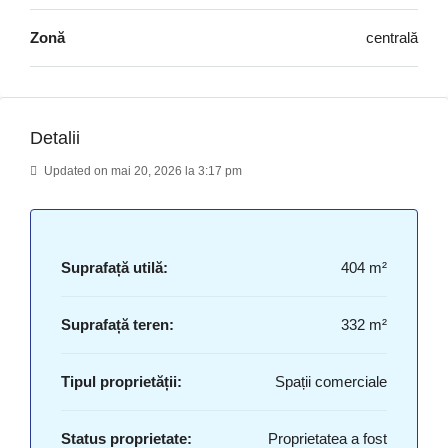
Zonă
centrală
Detalii
Updated on mai 20, 2026 la 3:17 pm
Suprafață utilă:
404 m²
Suprafață teren:
332 m²
Tipul proprietății:
Spații comerciale
Status proprietate:
Proprietatea a fost