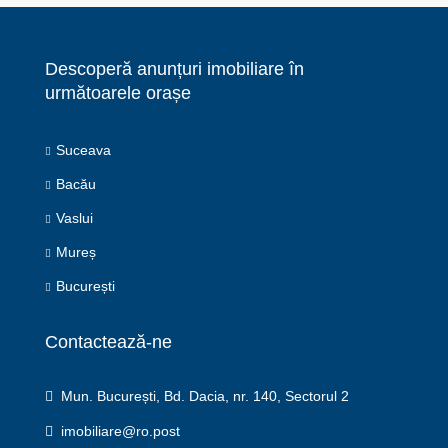
Descoperă anunțuri imobiliare în
următoarele orașe
Suceava
Bacău
Vaslui
Mureș
București
Contactează-ne
Mun. București, Bd. Dacia, nr. 140, Sectorul 2
imobiliare@ro.post