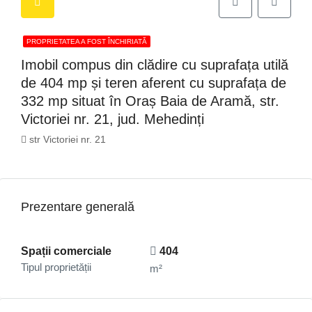
PROPRIETATEA A FOST ÎNCHIRIATĂ
Imobil compus din clădire cu suprafața utilă
de 404 mp și teren aferent cu suprafața de
332 mp situat în Oraș Baia de Aramă, str.
Victoriei nr. 21, jud. Mehedinți
str Victoriei nr. 21
Prezentare generală
Spații comerciale
404
Tipul proprietății
m²