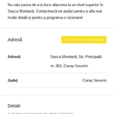
Nu rata șansa de a-ți duce afacerea la un nivel superior în
Sasca Montană. Contactează-ne astăzi pentru a afla mai
multe detalii și pentru a programa o vizionare!
Adresă
Deschide pe Hărți Google
Adresă
Sasca Montană, Str. Principală
nr. 362, Caraș-Severin
Județ
Caraș Severin
Detalii