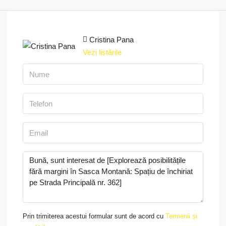
Cristina Pana
Vezi listările
Prin trimiterea acestui formular sunt de acord cu
Termenii și