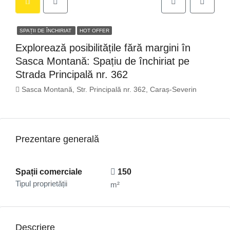
SPAȚII DE ÎNCHIRIAT
HOT OFFER
Explorează posibilitățile fără margini în
Sasca Montană: Spațiu de închiriat pe
Strada Principală nr. 362
Sasca Montană, Str. Principală nr. 362, Caraș-Severin
Prezentare generală
Spații comerciale
150
Tipul proprietății
m²
Descriere