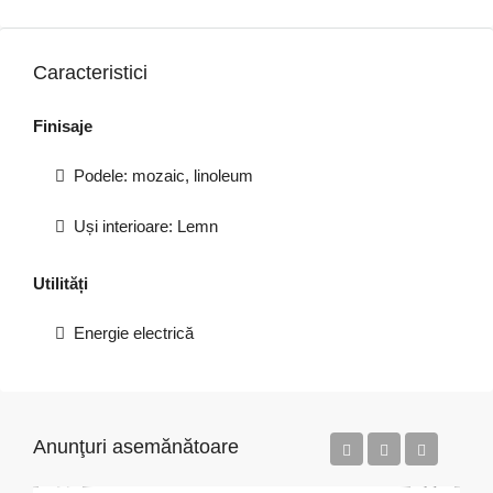
Caracteristici
Finisaje
Podele: mozaic, linoleum
Uși interioare: Lemn
Utilități
Energie electrică
Anunţuri asemănătoare