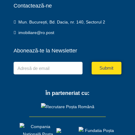
Contactează-ne
Mun. București, Bd. Dacia, nr. 140, Sectorul 2
imobiliare@ro.post
Abonează-te la Newsletter
Submit
În parteneriat cu: