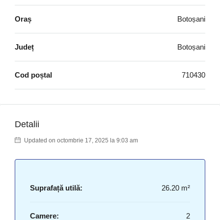
Oraș
Botoșani
Județ
Botoșani
Cod poștal
710430
Detalii
Updated on octombrie 17, 2025 la 9:03 am
Suprafață utilă:
26.20 m²
Camere:
2