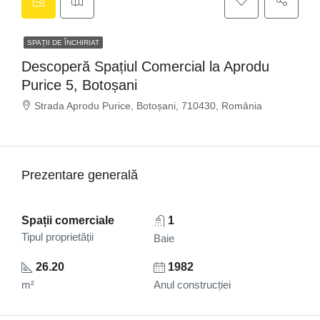
SPAȚII DE ÎNCHIRIAT
Descoperă Spațiul Comercial la Aprodu
Purice 5, Botoșani
Strada Aprodu Purice, Botoșani, 710430, România
Prezentare generală
Spații comerciale
1
Tipul proprietății
Baie
26.20
1982
m²
Anul construcției