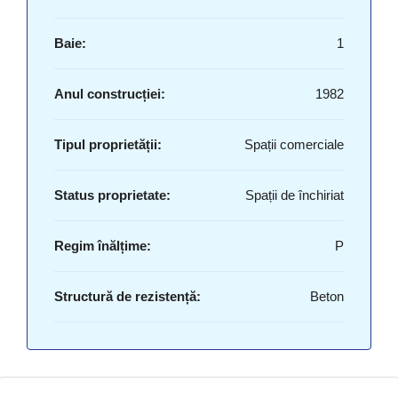
Baie:
1
Anul construcției:
1982
Tipul proprietății:
Spații comerciale
Status proprietate:
Spații de închiriat
Regim înălțime:
P
Structură de rezistență:
Beton