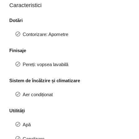
Caracteristici
Dotări
Contorizare: Apometre
Finisaje
Pereți: vopsea lavabilă
Sistem de încălzire și climatizare
Aer condiționat
Utilități
Apă
Canalizare