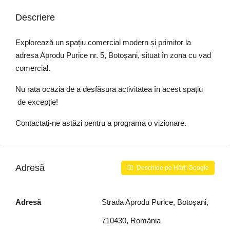
Descriere
Explorează un spațiu comercial modern și primitor la
adresa Aprodu Purice nr. 5, Botoșani, situat în zona cu vad
comercial.
Nu rata ocazia de a desfăsura activitatea în acest spațiu
de excepție!
Contactați-ne astăzi pentru a programa o vizionare.
Adresă
Deschide pe Hărți Google
Adresă
Strada Aprodu Purice, Botoșani,
710430, România