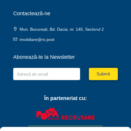
Contactează-ne
Mun. București, Bd. Dacia, nr. 140, Sectorul 2
imobiliare@ro.post
Abonează-te la Newsletter
Submit
În parteneriat cu: