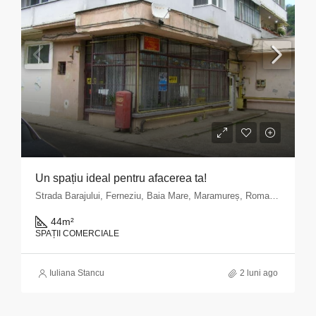
Un spațiu ideal pentru afacerea ta!
Strada Barajului, Ferneziu, Baia Mare, Maramureș, Romania
44
m²
SPAȚII COMERCIALE
Iuliana Stancu
2 luni ago