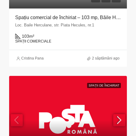
Spațiu comercial de închiriat – 103 mp, Băile Herculane
Loc. Baile Herculane, str. Piata Hecules, nr.1
103
m²
SPAȚII COMERCIALE
Cristina Pana
2 săptămâni ago
SPAȚII DE ÎNCHIRIAT