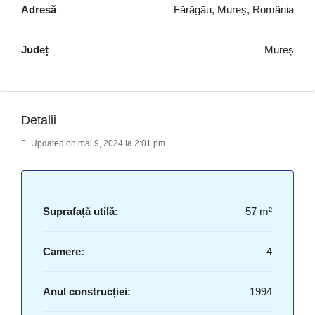
Adresă
Fărăgău, Mureș, România
Județ
Mureș
Detalii
Updated on mai 9, 2024 la 2:01 pm
Suprafață utilă:
57 m²
Camere:
4
Anul construcției:
1994