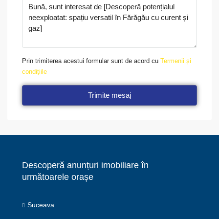
Prin trimiterea acestui formular sunt de acord cu
Termenii și
condițiile
Trimite mesaj
Descoperă anunțuri imobiliare în
următoarele orașe
Suceava