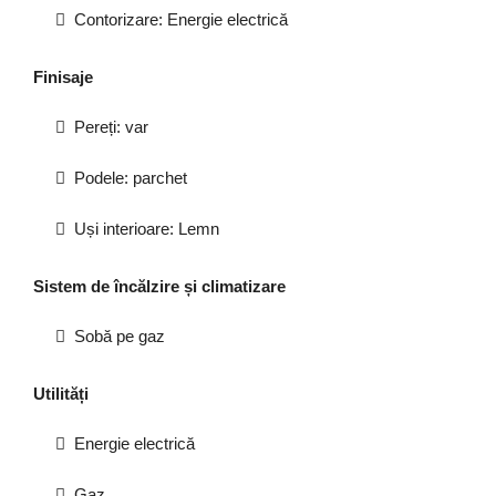
Contorizare: Energie electrică
Finisaje
Pereți: var
Podele: parchet
Uși interioare: Lemn
Sistem de încălzire și climatizare
Sobă pe gaz
Utilități
Energie electrică
Gaz