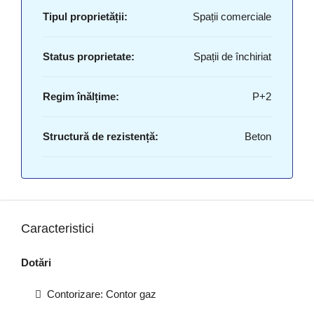
Tipul proprietății:
Spații comerciale
Status proprietate:
Spații de închiriat
Regim înălțime:
P+2
Structură de rezistență:
Beton
Caracteristici
Dotări
Contorizare: Contor gaz