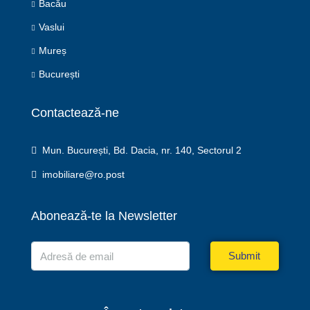
Bacău
Vaslui
Mureș
București
Contactează-ne
Mun. București, Bd. Dacia, nr. 140, Sectorul 2
imobiliare@ro.post
Abonează-te la Newsletter
Submit