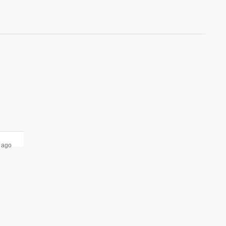
e ago