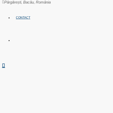
Pârgărești, Bacău, România
CONTACT