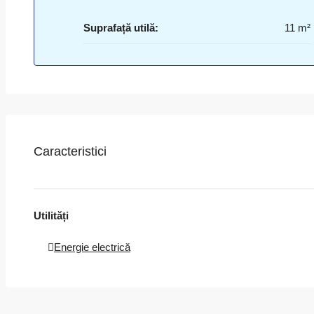
Suprafață utilă:
11 m²
Caracteristici
Utilități
Energie electrică