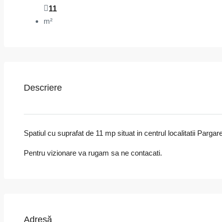
11
m²
Descriere
Spatiul cu suprafat de 11 mp situat in centrul localitatii Parg
Pentru vizionare va rugam sa ne contacati.
Adresă