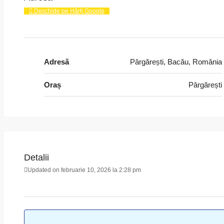
Deschide pe Hărți Google
Adresă
Pârgărești, Bacău, România
Oraș
Pârgărești
Detalii
Updated on februarie 10, 2026 la 2:28 pm