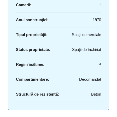
Cameră:
1
Anul construcției:
1970
Tipul proprietății:
Spații comerciale
Status proprietate:
Spații de închiriat
Regim înălțime:
P
Compartimentare:
Decomandat
Structură de rezistență:
Beton