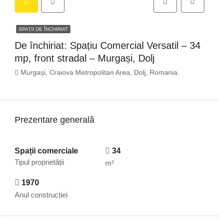
SPAȚII DE ÎNCHIRIAT
De închiriat: Spațiu Comercial Versatil – 34
mp, front stradal – Murgași, Dolj
Murgași, Craiova Metropolitan Area, Dolj, Romania
Prezentare generală
Spații comerciale
34
Tipul proprietății
m²
1970
Anul construcției