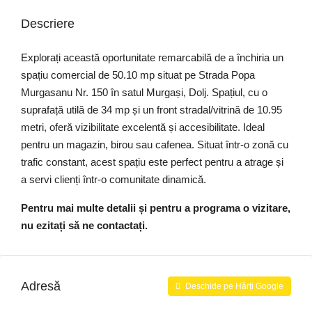
Descriere
Explorați această oportunitate remarcabilă de a închiria un
spațiu comercial de 50.10 mp situat pe Strada Popa
Murgasanu Nr. 150 în satul Murgași, Dolj. Spațiul, cu o
suprafață utilă de 34 mp și un front stradal/vitrină de 10.95
metri, oferă vizibilitate excelentă și accesibilitate. Ideal
pentru un magazin, birou sau cafenea. Situat într-o zonă cu
trafic constant, acest spațiu este perfect pentru a atrage și
a servi clienți într-o comunitate dinamică.
Pentru mai multe detalii și pentru a programa o vizitare,
nu ezitați să ne contactați.
Adresă
Deschide pe Hărți Google