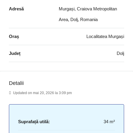
Adresă
Murgași, Craiova Metropolitan
Area, Dolj, Romania
Oraș
Localitatea Murgași
Județ
Dolj
Detalii
Updated on mai 20, 2026 la 3:09 pm
Suprafață utilă:
34 m²