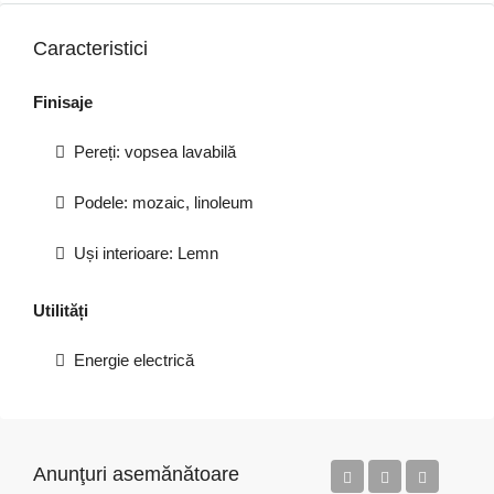
Caracteristici
Finisaje
Pereți: vopsea lavabilă
Podele: mozaic, linoleum
Uși interioare: Lemn
Utilități
Energie electrică
Anunţuri asemănătoare