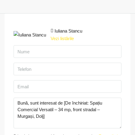
Iuliana Stancu
Vezi listările