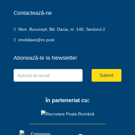
Contactează-ne
Mun. București, Bd. Dacia, nr. 140, Sectorul 2
imobiliare@ro.post
Abonează-te la Newsletter
Submit
În parteneriat cu: