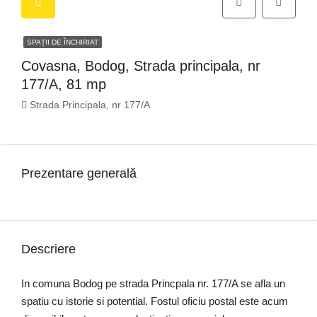
SPAȚII DE ÎNCHIRIAT
Covasna, Bodog, Strada principala, nr
177/A, 81 mp
Strada Principala, nr 177/A
Prezentare generală
Descriere
In comuna Bodog pe strada Princpala nr. 177/A se afla un
spatiu cu istorie si potential. Fostul oficiu postal este acum