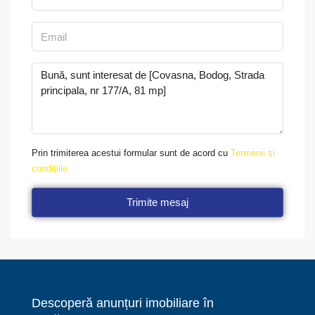
Prin trimiterea acestui formular sunt de acord cu
Termenii și
condițiile
Trimite mesaj
Descoperă anunțuri imobiliare în