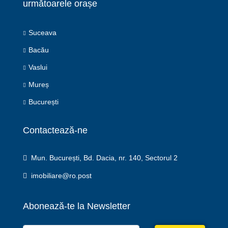
următoarele orașe
Suceava
Bacău
Vaslui
Mureș
București
Contactează-ne
Mun. București, Bd. Dacia, nr. 140, Sectorul 2
imobiliare@ro.post
Abonează-te la Newsletter