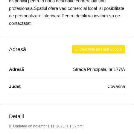
disponibil pentru o noua destinatie comerciala sau
profesionala.Spatiul ofera vad comercial local si posibilitate
de personalizare interioara.Pentru detalii va invitam sa ne
contactatati.
Adresă
Deschide pe Hărți Google
Adresă
Strada Principala, nr 177/A
Județ
Covasna
Detalii
Updated on noiembrie 11, 2025 la 1:57 pm