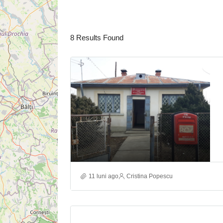
8
Results Found
11 luni ago
Cristina Popescu