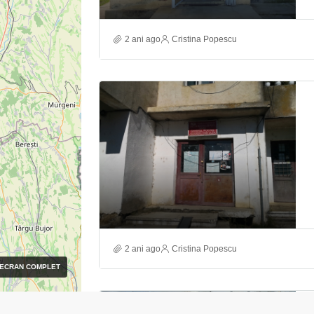
2 ani ago
Cristina Popescu
2 ani ago
Cristina Popescu
ECRAN COMPLET