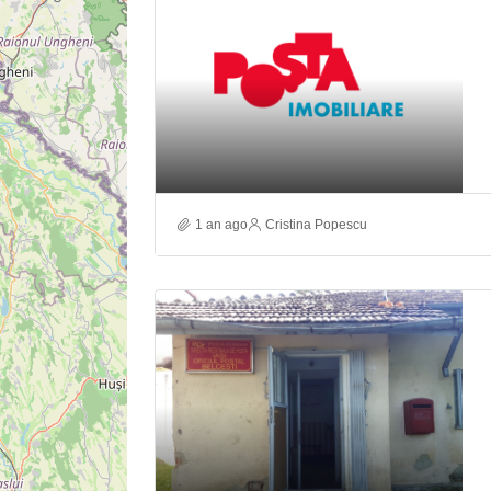
1 an ago
Cristina Popescu