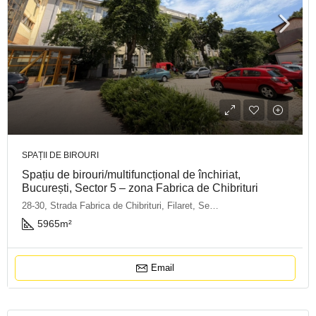
SPAȚII DE BIROURI
Spațiu de birouri/multifuncțional de închiriat,
București, Sector 5 – zona Fabrica de Chibrituri
28-30, Strada Fabrica de Chibrituri, Filaret, Sector 5, Bucharest, 040542, Romania
5965
m²
Email