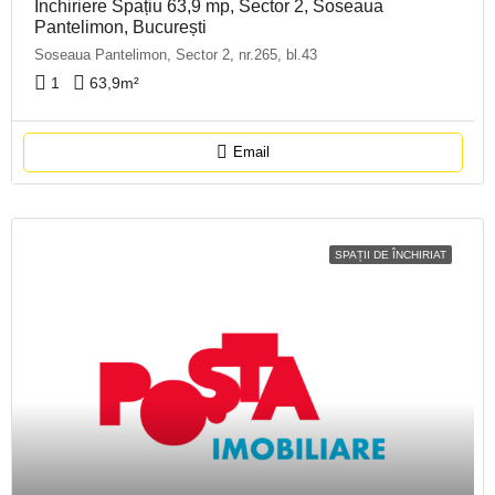
Închiriere Spațiu 63,9 mp, Sector 2, Soseaua
Pantelimon, București
Soseaua Pantelimon, Sector 2, nr.265, bl.43
1
63,9
m²
Email
SPAȚII DE ÎNCHIRIAT