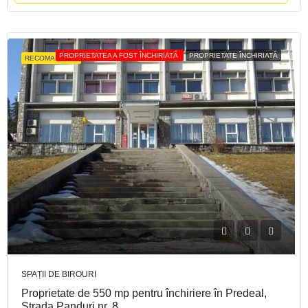
PROPRIETATEA A FOST ÎNCHIRIATĂ
PROPRIETATE ÎNCHIRIATĂ
RECOMANDATE
SPAȚII DE BIROURI
Proprietate de 550 mp pentru închiriere în Predeal,
Strada Panduri nr. 8