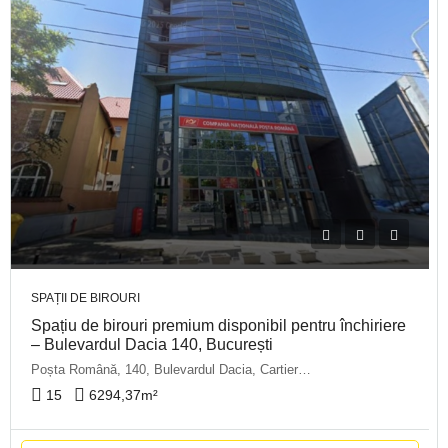
SPAȚII DE BIROURI
Spațiu de birouri premium disponibil pentru închiriere
– Bulevardul Dacia 140, București
Poșta Română, 140, Bulevardul Dacia, Cartierul Armenesc, Sector 2, Bucharest, 020065, Romania
15
6294,37
m²