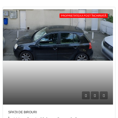
PROPRIETATEA A FOST ÎNCHIRIATĂ
SPAȚII DE BIROURI