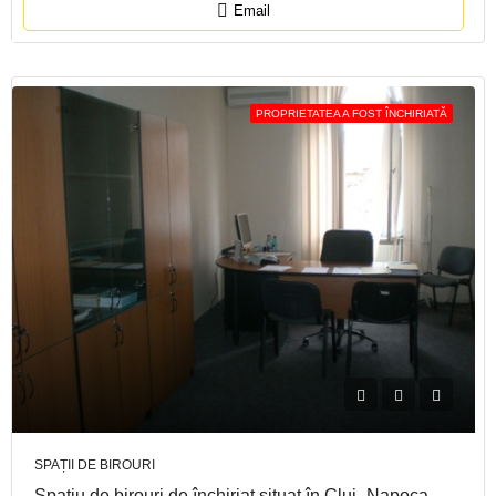
Email
PROPRIETATEA A FOST ÎNCHIRIATĂ
SPAȚII DE BIROURI
Spațiu de birouri de închiriat situat în Cluj- Napoca,