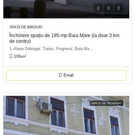
SPAȚII DE BIROURI
Închiriere spațiu de 195 mp Baia Mare (la doar 3 km
de centru)
1, Aleea Dobrogei, Traian, Progresul, Baia Mare, Maramureș, 430191, Romania
195
m²
Email
SPAȚII DE ÎNCHIRIAT