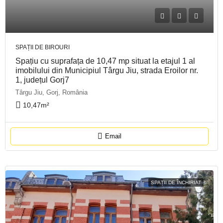
SPAȚII DE BIROURI
Spațiu cu suprafața de 10,47 mp situat la etajul 1 al
imobilului din Municipiul Târgu Jiu, strada Eroilor nr.
1, județul Gorj7
Târgu Jiu, Gorj, România
10,47
m²
Email
SPAȚII DE ÎNCHIRIAT