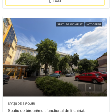
Email
SPAȚII DE ÎNCHIRIAT
HOT OFFER
SPAȚII DE BIROURI
Spațiu de birouri/multifuncțional de închiriat,