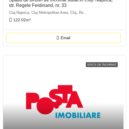
str. Regele Ferdinand, nr. 33
Cluj-Napoca, Cluj Metropolitan Area, Cluj, Romania
122.02
m²
Email
SPAȚII DE ÎNCHIRIAT