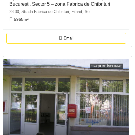
București, Sector 5 – zona Fabrica de Chibrituri
28-30, Strada Fabrica de Chibrituri, Filaret, Sector 5, Bucharest, 040542, Romania
5965
m²
Email
SPAȚII DE ÎNCHIRIAT