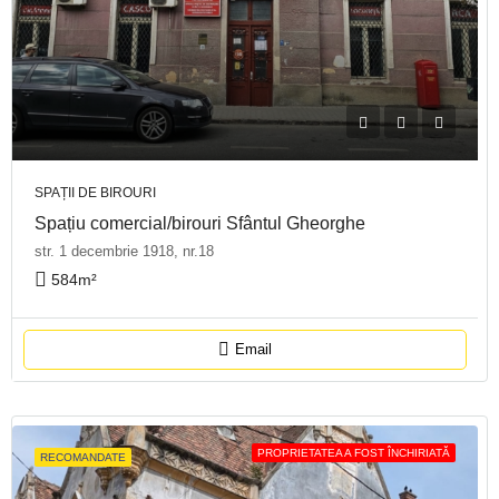
SPAȚII DE BIROURI
Spațiu comercial/birouri Sfântul Gheorghe
str. 1 decembrie 1918, nr.18
584
m²
Email
PROPRIETATEA A FOST ÎNCHIRIATĂ
RECOMANDATE