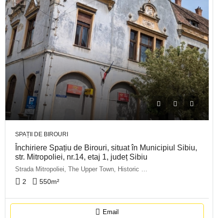
SPAȚII DE BIROURI
Închiriere Spațiu de Birouri, situat în Municipiul Sibiu,
str. Mitropoliei, nr.14, etaj 1, județ Sibiu
Strada Mitropoliei, The Upper Town, Historic Centre, Sibiu, 550179, Romania
2
550
m²
Email