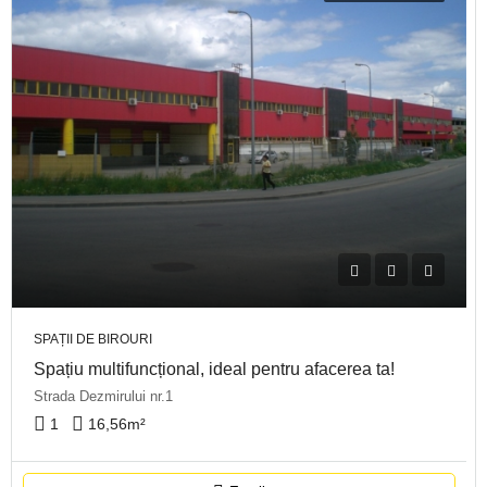
SPAȚII DE BIROURI
Spațiu multifuncțional, ideal pentru afacerea ta!
Strada Dezmirului nr.1
1
16,56
m²