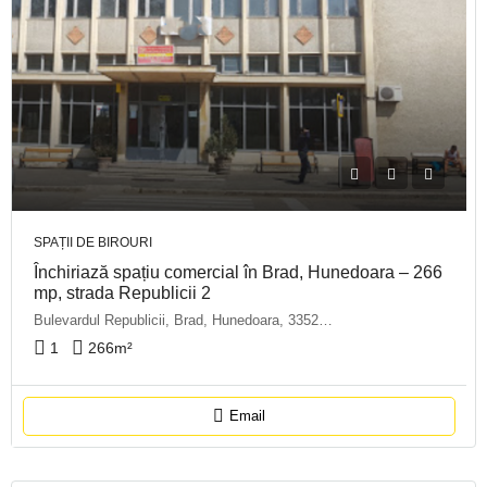
SPAȚII DE BIROURI
Închiriază spațiu comercial în Brad, Hunedoara – 266
mp, strada Republicii 2
Bulevardul Republicii, Brad, Hunedoara, 335200, Romania
1
266
m²
Email