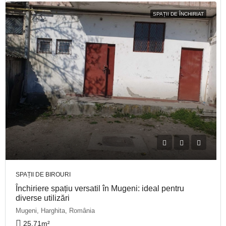
SPAȚII DE ÎNCHIRIAT
SPAȚII DE BIROURI
Închiriere spațiu versatil în Mugeni: ideal pentru
diverse utilizări
Mugeni, Harghita, România
25,71
m²