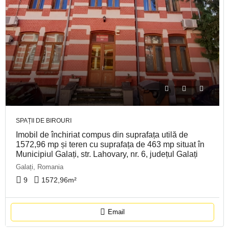
SPAȚII DE BIROURI
Imobil de închiriat compus din suprafața utilă de
1572,96 mp și teren cu suprafața de 463 mp situat în
Municipiul Galați, str. Lahovary, nr. 6, județul Galați
Galați, Romania
9
1572,96
m²
Email